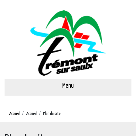
Menu
Accueil
Accueil
Plan du site