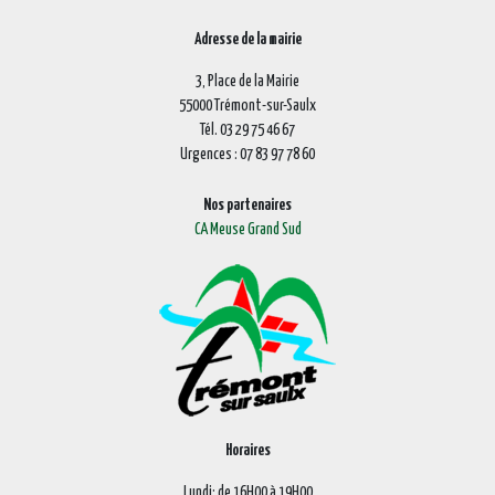
Adresse de la mairie
3, Place de la Mairie
55000 Trémont-sur-Saulx
Tél. 03 29 75 46 67
Urgences : 07 83 97 78 60
Nos partenaires
CA Meuse Grand Sud
Horaires
Lundi: de 16H00 à 19H00