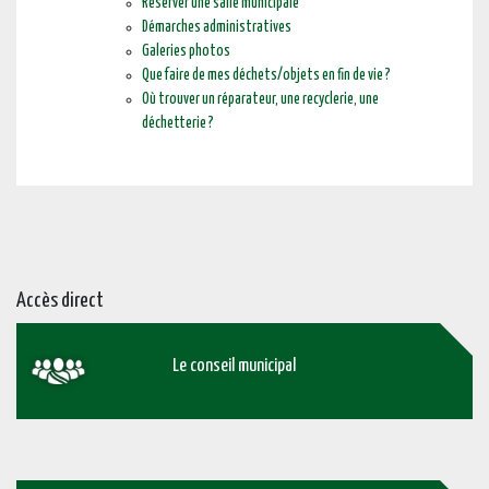
Réserver une salle municipale
Démarches administratives
Galeries photos
Que faire de mes déchets/objets en fin de vie ?
Où trouver un réparateur, une recyclerie, une
déchetterie ?
Accès direct
Le conseil municipal