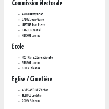
Commission électorale
ANDRIEN Raymond
DALOZ Jean-Pierre
JUSTINE Jean-Pierre
RAGUET Chantal
PIERROT Laurine
Ecole
PROT Clara, 2ème adjointe
PIERROT Laurine
GODEY Fabienne
Eglise / Cimetière
ALVES ANTUNES Victor
TILLIOLE Laetitia
GODEY Fabienne