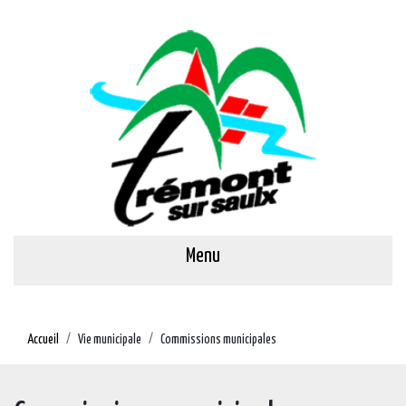
Menu
Accueil
Vie municipale
Commissions municipales