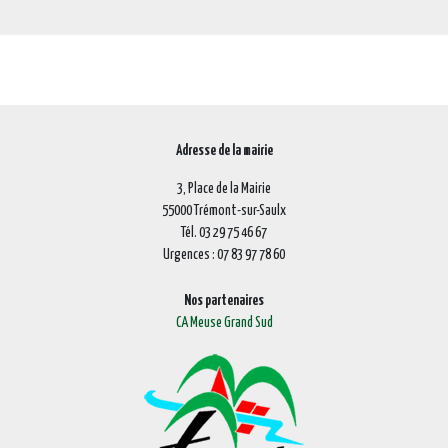
Adresse de la mairie
3, Place de la Mairie
55000 Trémont-sur-Saulx
Tél. 03 29 75 46 67
Urgences : 07 83 97 78 60
Nos partenaires
CA Meuse Grand Sud