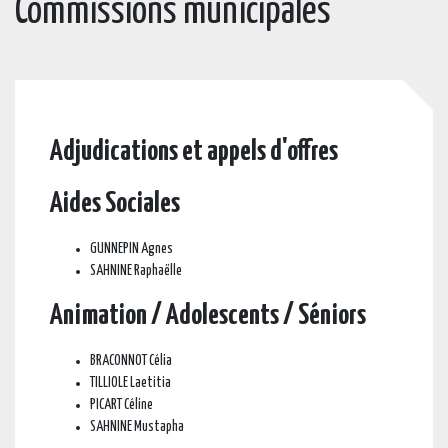
Commissions municipales
Adjudications et appels d'offres
Aides Sociales
GUNNEPIN Agnes
SAHNINE Raphaëlle
Animation / Adolescents / Séniors
BRACONNOT Célia
TILLIOLE Laetitia
PICART Céline
SAHNINE Mustapha