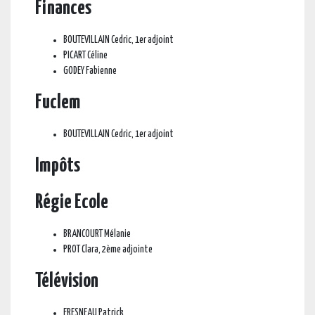
Finances
BOUTEVILLAIN Cedric, 1er adjoint
PICART Céline
GODEY Fabienne
Fuclem
BOUTEVILLAIN Cedric, 1er adjoint
Impôts
Régie Ecole
BRANCOURT Mélanie
PROT Clara, 2ème adjointe
Télévision
FRESNEAU Patrick