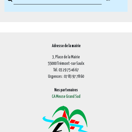
Adresse de la mairie
3, Place de la Mairie
55000 Trémont-sur-Saulx
Tél. 03 29 75 46 67
Urgences : 07 83 97 78 60
Nos partenaires
CA Meuse Grand Sud