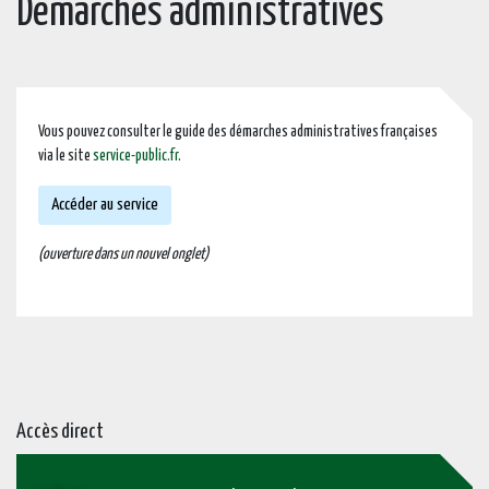
Démarches administratives
Vous pouvez consulter le guide des démarches administratives françaises
via le site
service-public.fr
.
Accéder au service
(ouverture dans un nouvel onglet)
Accès direct