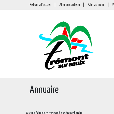
Retour à l'accueil
|
Aller au contenu
|
Aller au menu
|
P
Annuaire
Aucune fiche ne correspond a votre recherche.