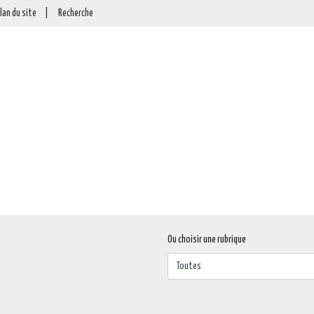
lan du site
|
Recherche
Ou choisir une rubrique