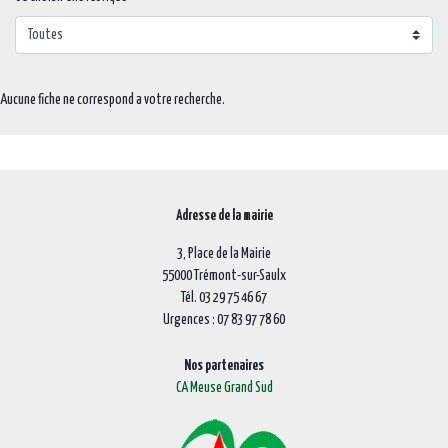
Aucune fiche ne correspond a votre recherche.
Adresse de la mairie
3, Place de la Mairie
55000 Trémont-sur-Saulx
Tél. 03 29 75 46 67
Urgences : 07 83 97 78 60
Nos partenaires
CA Meuse Grand Sud