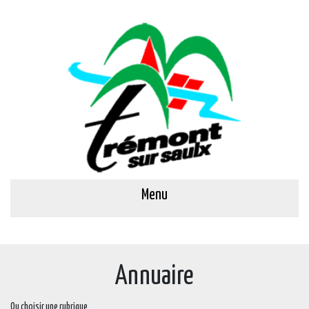
Menu
Annuaire
Ou choisir une rubrique