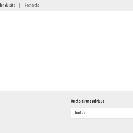
lan du site
|
Recherche
Ou choisir une rubrique