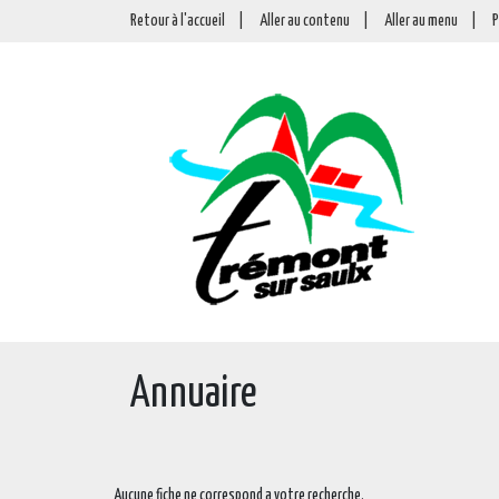
Retour à l'accueil
|
Aller au contenu
|
Aller au menu
|
P
Annuaire
Aucune fiche ne correspond a votre recherche.