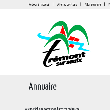
Retour à l'accueil
|
Aller au contenu
|
Aller au menu
|
P
Annuaire
Aucune fiche ne correspond a votre recherche.