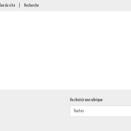
lan du site
|
Recherche
Ou choisir une rubrique