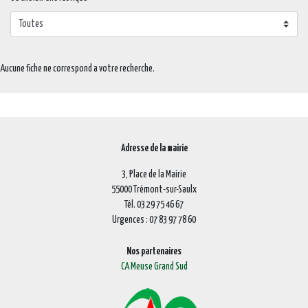
Aucune fiche ne correspond a votre recherche.
Adresse de la mairie
3, Place de la Mairie
55000 Trémont-sur-Saulx
Tél. 03 29 75 46 67
Urgences : 07 83 97 78 60
Nos partenaires
CA Meuse Grand Sud