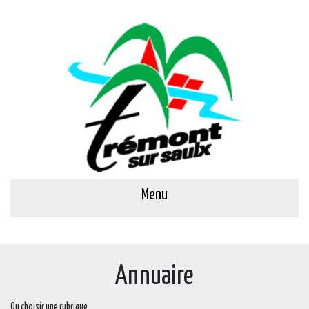
Menu
Annuaire
Ou choisir une rubrique