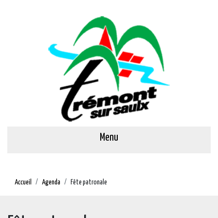
Menu
Accueil
Agenda
Fête patronale