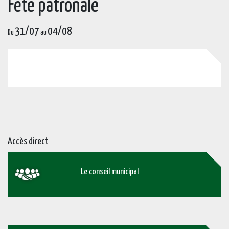
Fête patronale
31/07
04/08
Du
au
Accès direct
Le conseil municipal