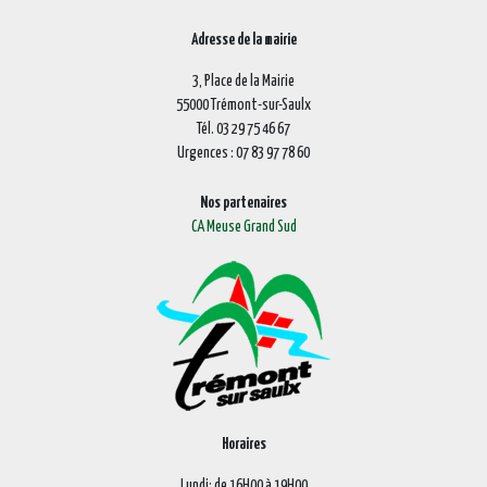
Adresse de la mairie
3, Place de la Mairie
55000 Trémont-sur-Saulx
Tél. 03 29 75 46 67
Urgences : 07 83 97 78 60
Nos partenaires
CA Meuse Grand Sud
Horaires
Lundi: de 16H00 à 19H00